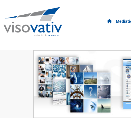
Mediati