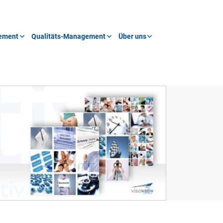
ement
Qualitäts-Management
Über uns