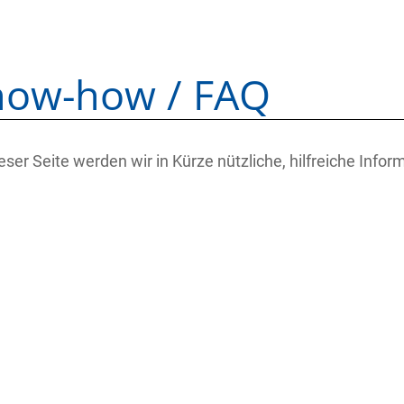
now-how / FAQ
eser Seite werden wir in Kürze nützliche, hilfreiche Informa