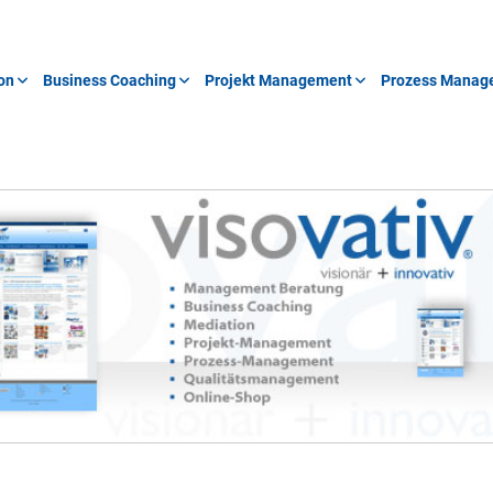
on
Business Coaching
Projekt Management
Prozess Manag