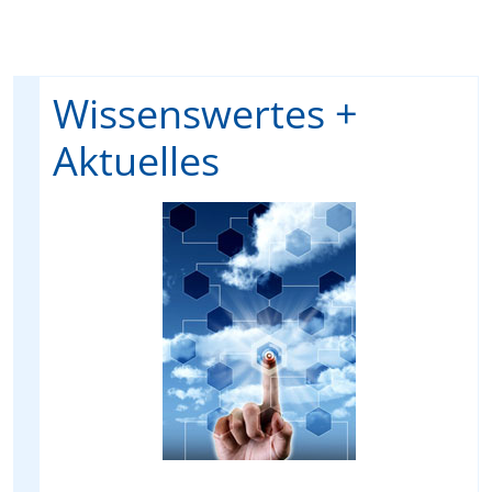
Wissenswertes +
Aktuelles
t