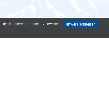
Hinweis schließen
ookies in unseren Datenschutzhinweisen.
ervices
Kontakt
Inhalte
Suchen
Know-how / FAQ
Anfahrt