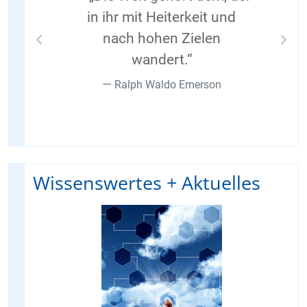
in ihr mit Heiterkeit und
nach hohen Zielen
Previous
Nex
wandert.“
Ralph Waldo Emerson
Wissenswertes + Aktuelles