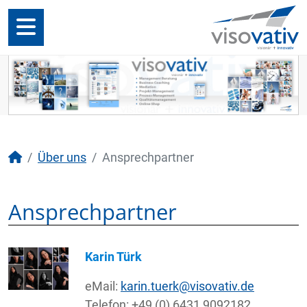
Über uns
Ansprechpartner
Ansprechpartner
Karin Türk
eMail:
karin.tuerk@visovativ.de
Telefon: +49 (0) 6431 9092182