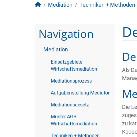
Mediation
Techniken + Methoden 
De
Navigation
Mediation
De
Einsatzgebiete
Wirtschaftsmediation
Als De
Manag
Mediationsprozess
Me
Aufgabenstellung Mediator
Mediationsgesetz
Die L
zuges
Muster AGB
zu kat
Wirtschaftsmediation
Koope
Techniken + Methoden