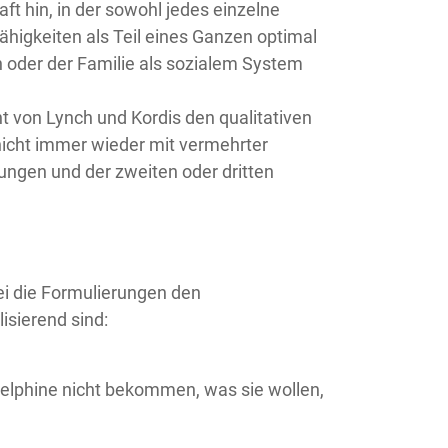
t hin, in der sowohl jedes einzelne
 Fähigkeiten als Teil eines Ganzen optimal
n oder der Familie als sozialem System
t von Lynch und Kordis den qualitativen
n nicht immer wieder mit vermehrter
ungen und der zweiten oder dritten
ei die Formulierungen den
sierend sind:
Delphine nicht bekommen, was sie wollen,