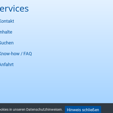
ervices
Kontakt
Inhalte
Suchen
Know-how / FAQ
Anfahrt
Hinweis schließen
ookies in unseren Datenschutzhinweisen.