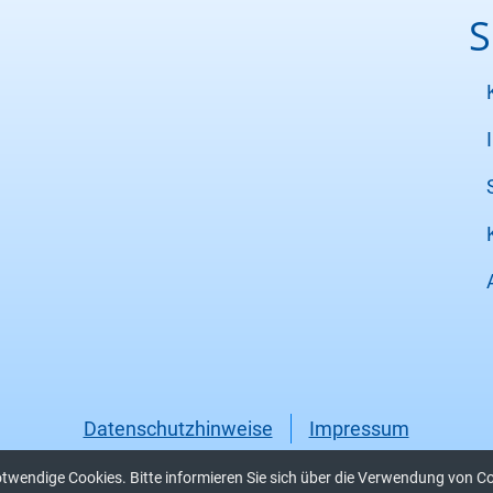
S
Datenschutzhinweise
Impressum
otwendige Cookies. Bitte informieren Sie sich über die Verwendung von C