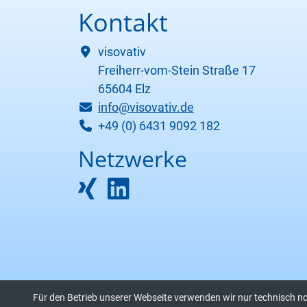
Kontakt
visovativ
Freiherr-vom-Stein Straße 17
65604 Elz
info@visovativ.de
+49 (0) 6431 9092 182
Netzwerke
Für den Betrieb unserer Webseite verwenden wir nur technisch n