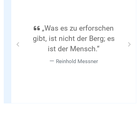
„Was es zu erforschen
gibt, ist nicht der Berg; es
ist der Mensch.“
Previous
Nex
Reinhold Messner