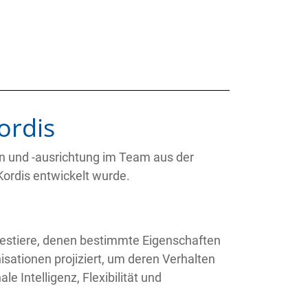
ordis
ion und -ausrichtung im Team aus der
ordis entwickelt wurde.
restiere, denen bestimmte Eigenschaften
ationen projiziert, um deren Verhalten
e Intelligenz, Flexibilität und