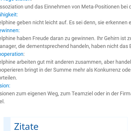
ssoziation und das Einnehmen von Meta-Positionen bei d
higkeit:
lphine geben nicht leicht auf. Es sei denn, sie erkennen 
ewinnen:
lphine haben Freude daran zu gewinnen. Ihr Gehirn ist 
nager, die dementsprechend handeln, haben nicht das Bed
ooperation
:
lphine arbeiten gut mit anderen zusammen, aber handel
operieren bringt in der Summe mehr als Konkurrenz ode
rteilen.
sion:
sionen zum eigenen Weg, zum Teamziel oder in der Firma 
el.
Zitate