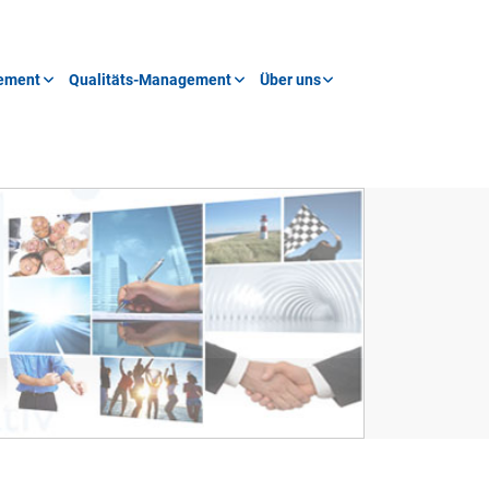
ement
Qualitäts-Management
Über uns