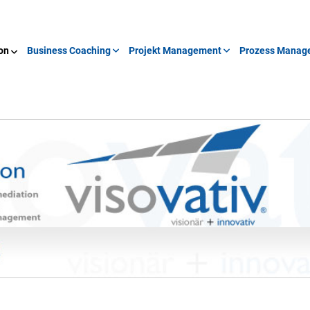
on
Business Coaching
Projekt Management
Prozess Manag