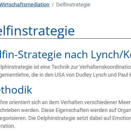
Wirtschaftsmediation
Delfinstrategie
lfinstrategie
lfin-Strategie nach Lynch/K
lphinstrategie ist eine Technik zur Verhaltenskoordinat
ementlehre, die in den USA von Dudley Lynch und Paul K
thodik
ehre orientiert sich an dem Verhalten verschiedener Mee
chrieben werden. Diese Eigenschaften werden auf Organis
egorisieren. Die Delphinstrategie setzt dabei auf Emotional
ration.