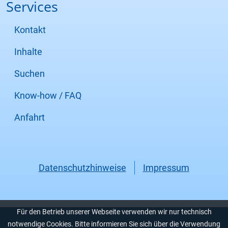
Services
Kontakt
Inhalte
Suchen
Know-how / FAQ
Anfahrt
Datenschutzhinweise
Impressum
Für den Betrieb unserer Webseite verwenden wir nur technisch
notwendige Cookies. Bitte informieren Sie sich über die Verwendung