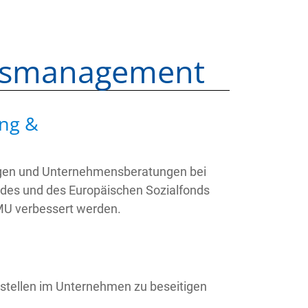
essmanagement
ung &
ungen und Unternehmensberatungen bei
ndes und des Europäischen Sozialfonds
KMU verbessert werden.
ellen im Unternehmen zu beseitigen