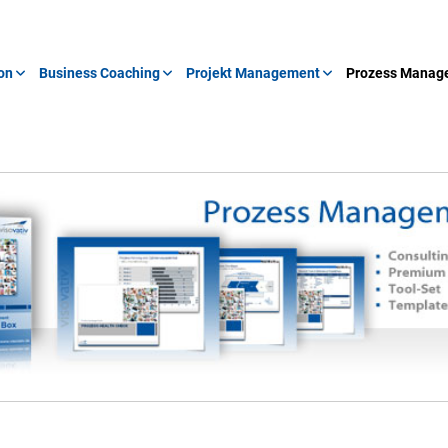
on
Business Coaching
Projekt Management
Prozess Manag