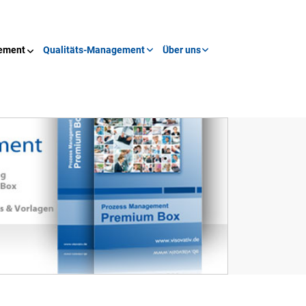
ement
Qualitäts-Management
Über uns