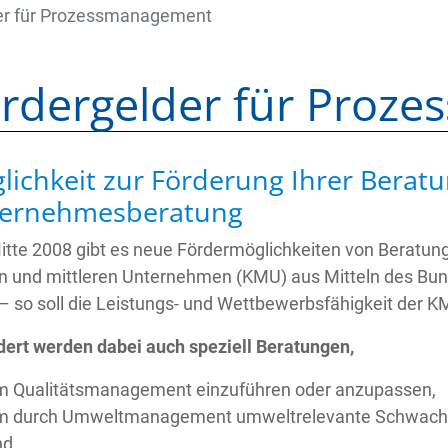
er für Prozessmanagement
rdergelder für Proz
lichkeit zur Förderung Ihrer Berat
ernehmesberatung
Mitte 2008 gibt es neue Fördermöglichkeiten von Berat
en und mittleren Unternehmen (KMU) aus Mitteln des Bu
 – so soll die Leistungs- und Wettbewerbsfähigkeit der 
dert werden dabei auch speziell Beratungen,
m Qualitätsmanagement einzuführen oder anzupassen,
m durch Umweltmanagement umweltrelevante Schwachst
nd