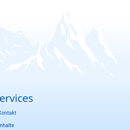
ervices
Kontakt
Inhalte