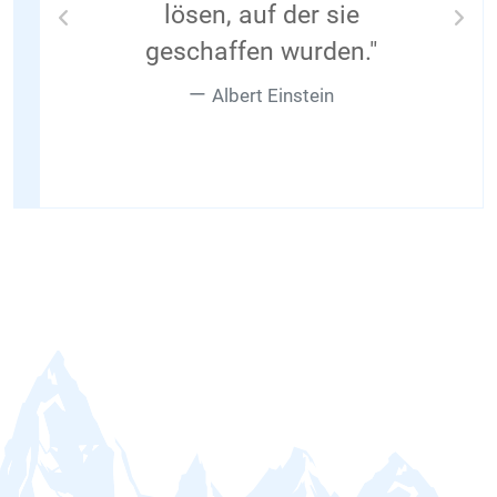
lösen, auf der sie
Previous
Nex
geschaffen wurden."
Albert Einstein