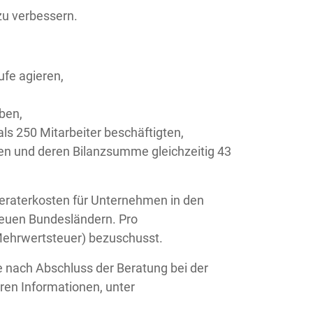
u verbessern.
ufe agieren,
ben,
ls 250 Mitarbeiter beschäftigten,
en und deren Bilanzsumme gleichzeitig 43
Beraterkosten für Unternehmen in den
neuen Bundesländern. Pro
ehrwertsteuer) bezuschusst.
 nach Abschluss der Beratung bei der
eren Informationen, unter