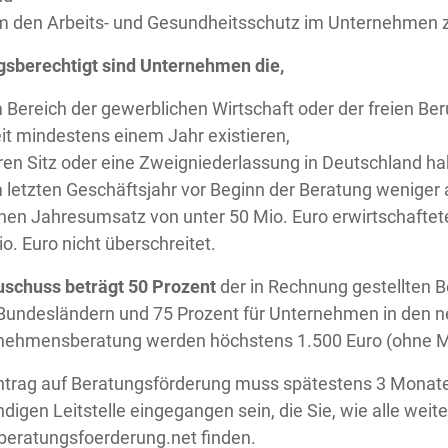
m den Arbeits- und Gesundheitsschutz im Unternehmen z
gsberechtigt sind Unternehmen die,
 Bereich der gewerblichen Wirtschaft oder der freien Ber
it mindestens einem Jahr existieren,
ren Sitz oder eine Zweigniederlassung in Deutschland ha
 letzten Geschäftsjahr vor Beginn der Beratung weniger a
nen Jahresumsatz von unter 50 Mio. Euro erwirtschaftet
o. Euro nicht überschreitet.
uschuss beträgt 50 Prozent
der in Rechnung gestellten 
 Bundesländern und 75 Prozent für Unternehmen in den 
nehmensberatung werden höchstens 1.500 Euro (ohne M
ntrag auf Beratungsförderung muss spätestens 3 Monate
digen Leitstelle eingegangen sein, die Sie, wie alle weit
eratungsfoerderung.net finden.