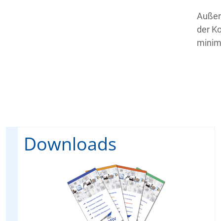
Außer
der K
minim
Downloads