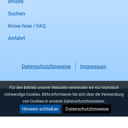
Inhalte
Suchen
Know-how / FAQ
Anfahrt
Datenschutzhinweise
Impressum
Für den Betrieb unserer Webseite verwenden wir nur technisch
notwendige Cookies. Bitte informieren Sie sich über die Verwendung
von Cookies in unseren Datenschutzhinweisen.
visovativ, © Design 2012 - 2026 by '
die-webdesigner.de
'
Hinweis schließen
Datenschutzhinweise