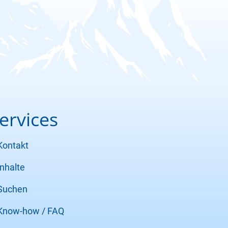
ervices
Kontakt
Inhalte
Suchen
Know-how / FAQ