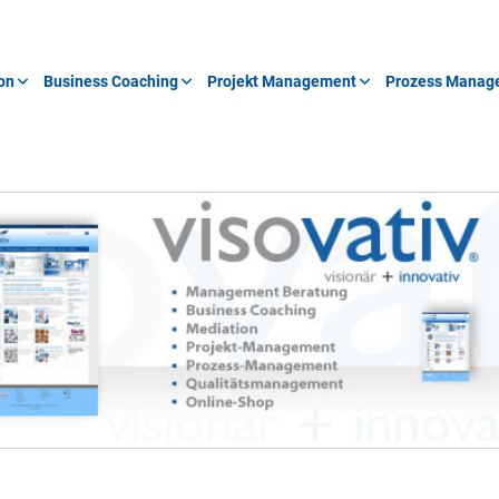
on
Business Coaching
Projekt Management
Prozess Manag