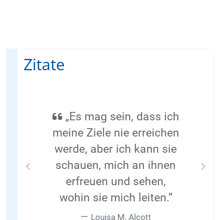
Zitate
„Es mag sein, dass ich
meine Ziele nie erreichen
werde, aber ich kann sie
schauen, mich an ihnen
Previous
Nex
erfreuen und sehen,
wohin sie mich leiten.“
Louisa M. Alcott