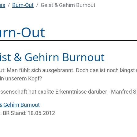
es
Burn-Out
Geist & Gehirn Burnout
rn-Out
ist & Gehirn Burnout
t: Man fühlt sich ausgebrannt. Doch das ist noch längst n
 in unserem Kopf?
ssenschaft hat exakte Erkenntnisse darüber - Manfred Spit
& Gehirn Burnout
e: BR Stand: 18.05.2012