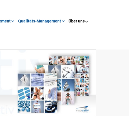
ement
Qualitäts-Management
Über uns