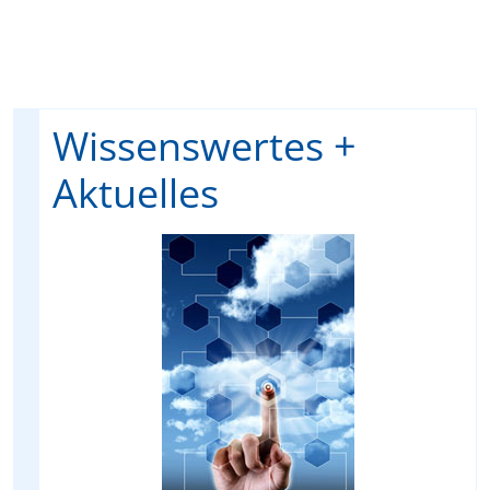
Wissenswertes +
Aktuelles
t