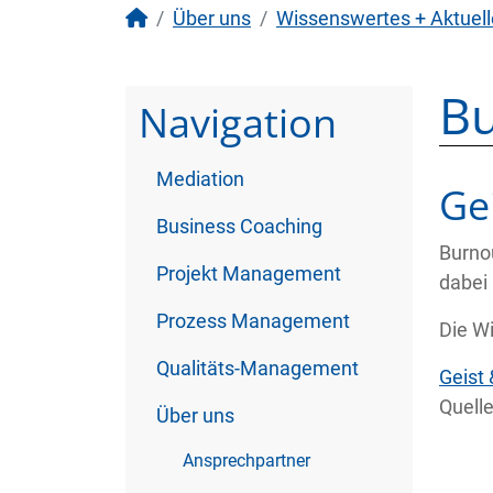
Über uns
Wissenswertes + Aktuell
Bu
Navigation
Mediation
Ge
Business Coaching
Burnou
Projekt Management
dabei
Prozess Management
Die Wi
Qualitäts-Management
Geist 
Quell
Über uns
Ansprechpartner