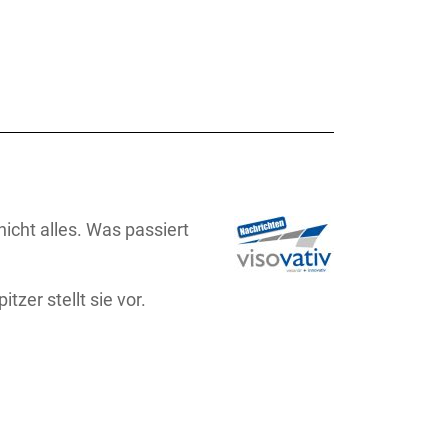
icht alles. Was passiert
zer stellt sie vor.