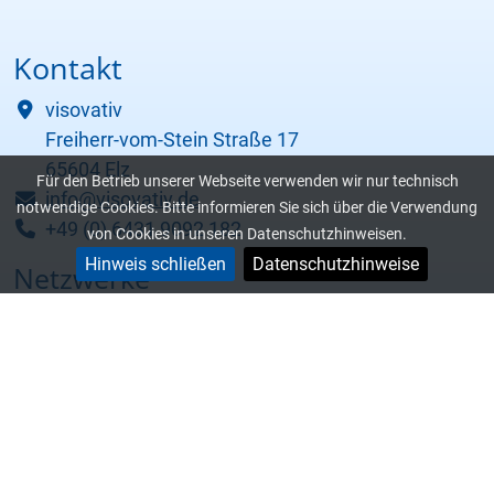
Kontakt
visovativ
Freiherr-vom-Stein Straße 17
65604 Elz
Für den Betrieb unserer Webseite verwenden wir nur technisch
info@visovativ.de
notwendige Cookies. Bitte informieren Sie sich über die Verwendung
+49 (0) 6431 9092 182
von Cookies in unseren Datenschutzhinweisen.
Hinweis schließen
Datenschutzhinweise
Netzwerke
Services
Kontakt
Inhalte