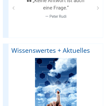
„Keine Antwort ist auch
eine Frage.“
Previous
Nex
Peter Rudi
Wissenswertes + Aktuelles