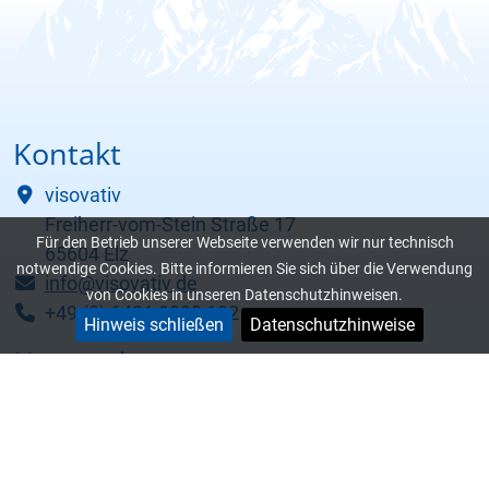
Kontakt
visovativ
Freiherr-vom-Stein Straße 17
Für den Betrieb unserer Webseite verwenden wir nur technisch
65604 Elz
notwendige Cookies. Bitte informieren Sie sich über die Verwendung
info@visovativ.de
von Cookies in unseren Datenschutzhinweisen.
+49 (0) 6431 9092 182
Hinweis schließen
Datenschutzhinweise
Netzwerke
Services