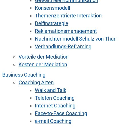
Gewaltfreie Kommunikation
Konsensmodell
Themenzentrierte Interaktion
Delfinstrategie
Reklamationsmanagement
Nachrichtenmodell Schulz von Thun
Verhandlungs-Reframing
Vorteile der Mediation
Kosten der Mediation
Business Coaching
Coaching Arten
Walk and Talk
Telefon Coaching
Internet Coaching
Face-to-Face Coaching
e-mail Coaching