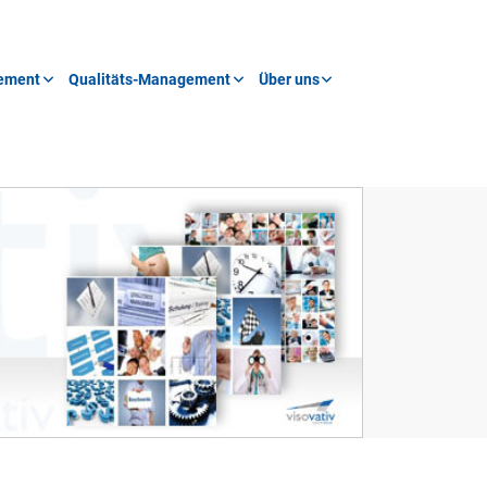
ement
Qualitäts-Management
Über uns