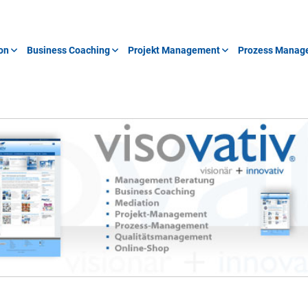
on
Business Coaching
Projekt Management
Prozess Manag