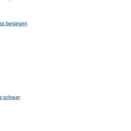
ess besiegen
es schwer