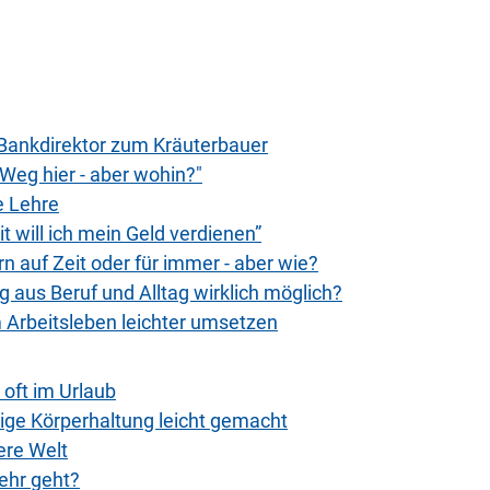
 Bankdirektor zum Kräuterbauer
 "Weg hier - aber wohin?"
e Lehre
t will ich mein Geld verdienen”
 auf Zeit oder für immer - aber wie?
g aus Beruf und Alltag wirklich möglich?
 Arbeitsleben leichter umsetzen
oft im Urlaub
htige Körperhaltung leicht gemacht
ere Welt
ehr geht?