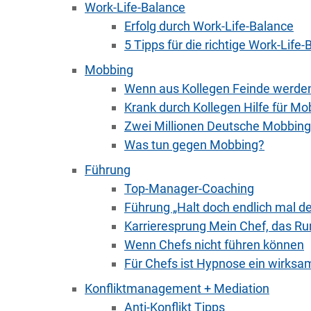
Work-Life-Balance
Erfolg durch Work-Life-Balance
5 Tipps für die richtige Work-Life
Mobbing
Wenn aus Kollegen Feinde werden
Krank durch Kollegen Hilfe für Mo
Zwei Millionen Deutsche Mobbing
Was tun gegen Mobbing?
Führung
Top-Manager-Coaching
Führung „Halt doch endlich mal de
Karrieresprung Mein Chef, das Ru
Wenn Chefs nicht führen können
Für Chefs ist Hypnose ein wirks
Konfliktmanagement + Mediation
Anti-Konflikt Tipps